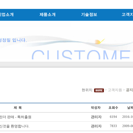
현위치:
>
고객지원
>
공지
더 판매 - 특허출원
관리자
6194
2016-1
신것을 환영합니다.
관리자
7833
2009-0