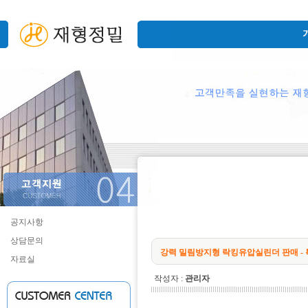
공지사항
상담문의
강력 밀림방지형 락킹유압실린더 판매 -
자료실
작성자 :
관리자