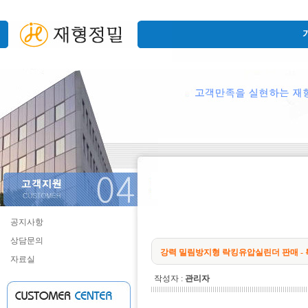
공지사항
상담문의
강력 밀림방지형 락킹유압실린더 판매 -
자료실
작성자 :
관리자