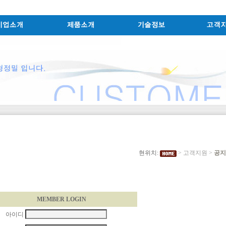
현위치:
>
고객지원
>
공지
MEMBER LOGIN
아이디